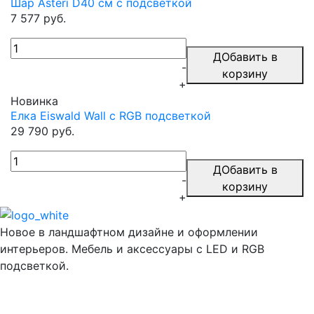
Шар Asteri D40 см с подсветкой
7 577 руб.
ДОбавить в
-
корзину
+
Новинка
Елка Eiswald Wall с RGB подсветкой
29 790 руб.
ДОбавить в
-
корзину
+
Новое в ландшафтном дизайне и оформлении
интерьеров. Мебель и аксессуары с LED и RGB
подсветкой.
Информация