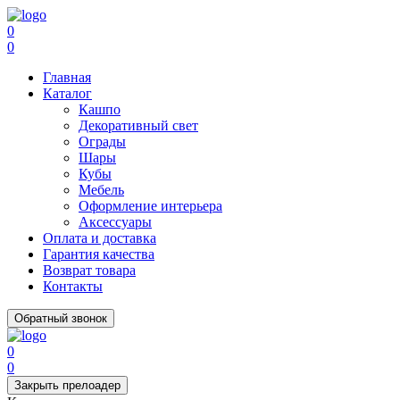
0
0
Главная
Каталог
Кашпо
Декоративный свет
Ограды
Шары
Кубы
Мебель
Оформление интерьера
Аксессуары
Оплата и доставка
Гарантия качества
Возврат товара
Контакты
Обратный звонок
0
0
Закрыть прелоадер