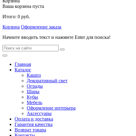
Корзина
Ваша корзина пуста
Итого:
0
руб.
Корзина
Оформление заказа
Начните вводить текст и нажмите Enter для поиска!
Главная
Каталог
Кашпо
Декоративный свет
Ограды
Шары
Кубы
Мебель
Оформление интерьера
Аксессуары
Оплата и доставка
Гарантия качества
Возврат товара
Контакты