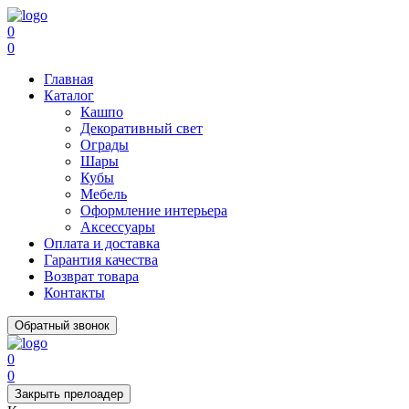
0
0
Главная
Каталог
Кашпо
Декоративный свет
Ограды
Шары
Кубы
Мебель
Оформление интерьера
Аксессуары
Оплата и доставка
Гарантия качества
Возврат товара
Контакты
Обратный звонок
0
0
Закрыть прелоадер