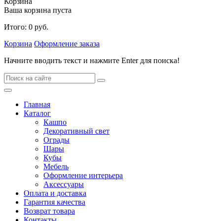
Корзина
Ваша корзина пуста
Итого:
0
руб.
Корзина
Оформление заказа
Начните вводить текст и нажмите Enter для поиска!
Главная
Каталог
Кашпо
Декоративный свет
Ограды
Шары
Кубы
Мебель
Оформление интерьера
Аксессуары
Оплата и доставка
Гарантия качества
Возврат товара
Контакты