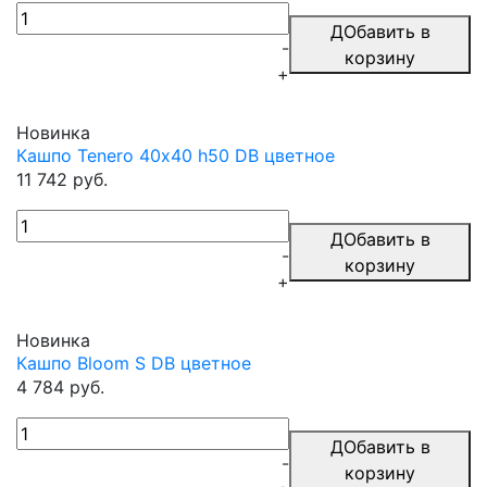
ДОбавить в
-
корзину
+
Новинка
Кашпо Tenero 40х40 h50 DB цветное
11 742 руб.
ДОбавить в
-
корзину
+
Новинка
Кашпо Bloom S DB цветное
4 784 руб.
ДОбавить в
-
корзину