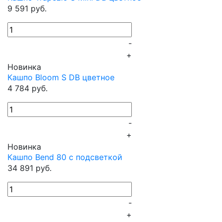
9 591 руб.
-
+
Новинка
Кашпо Bloom S DB цветное
4 784 руб.
-
+
Новинка
Кашпо Bend 80 с подсветкой
34 891 руб.
-
+