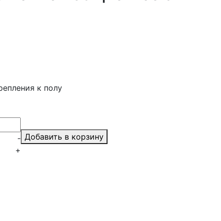
епления к полу
Добавить в корзину
-
+