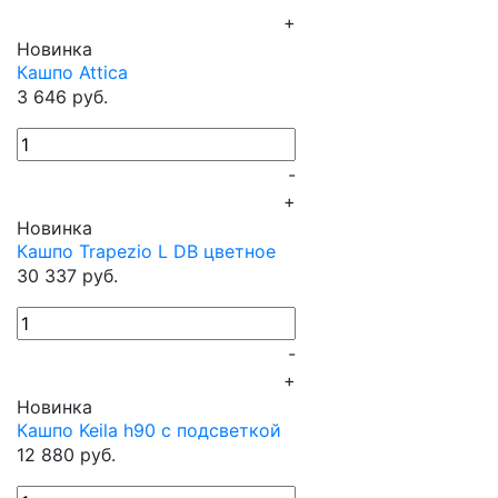
+
Новинка
Кашпо Attica
3 646 руб.
-
+
Новинка
Кашпо Trapezio L DB цветное
30 337 руб.
-
+
Новинка
Кашпо Keila h90 с подсветкой
12 880 руб.