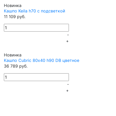
Новинка
Кашпо Keila h70 с подсветкой
11 109 руб.
-
+
Новинка
Кашпо Cubric 80х40 h90 DB цветное
36 789 руб.
-
+