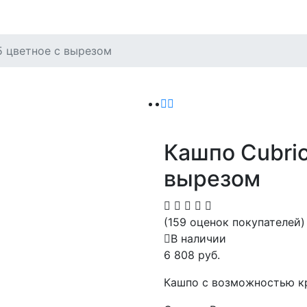
5 цветное c вырезом
Кашпо Cubric
вырезом
(159 оценок покупателей)
В наличии
6 808 руб.
Кашпо с возможностью кр