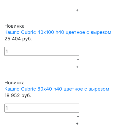
-
+
Новинка
Кашпо Cubric 40х100 h40 цветное c вырезом
25 404 руб.
-
+
Новинка
Кашпо Cubric 80х40 h40 цветное c вырезом
18 952 руб.
-
+