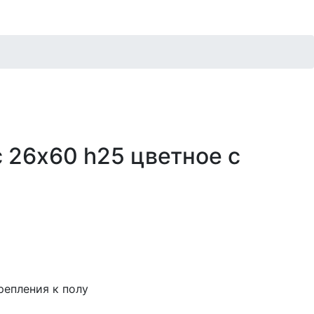
 26х60 h25 цветное c
епления к полу