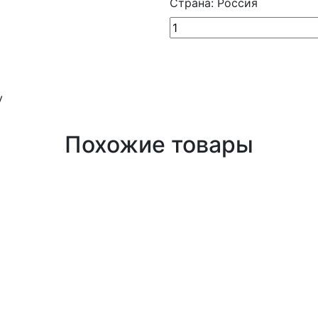
Страна: Россия
у
Похожие товары