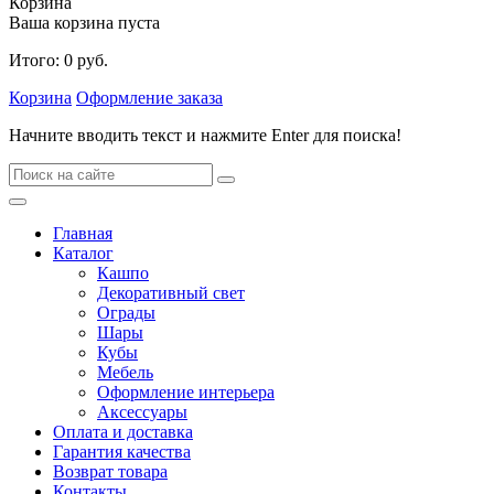
Корзина
Ваша корзина пуста
Итого:
0
руб.
Корзина
Оформление заказа
Начните вводить текст и нажмите Enter для поиска!
Главная
Каталог
Кашпо
Декоративный свет
Ограды
Шары
Кубы
Мебель
Оформление интерьера
Аксессуары
Оплата и доставка
Гарантия качества
Возврат товара
Контакты