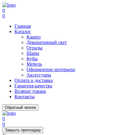
0
0
Главная
Каталог
Кашпо
Декоративный свет
Ограды
Шары
Кубы
Мебель
Оформление интерьера
Аксессуары
Оплата и доставка
Гарантия качества
Возврат товара
Контакты
Обратный звонок
0
0
Закрыть прелоадер