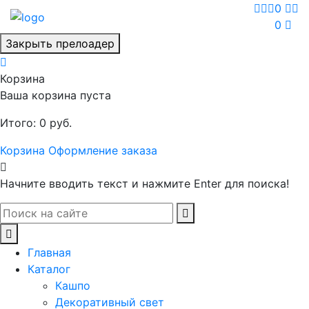
0
0
Закрыть прелоадер
Корзина
Ваша корзина пуста
Итого:
0
руб.
Корзина
Оформление заказа
Начните вводить текст и нажмите Enter для поиска!
Главная
Каталог
Кашпо
Декоративный свет